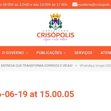
as 08:00h às 12h00 e das 14:00h às 17:00h
ouvidoria@crisopolis.
O GOVERNO
PUBLICAÇÕES
SERVIÇOS
ATEN
»
 ENTREGA QUE TRANSFORMA SORRISOS E VIDAS!
WhatsApp Image 2026-
-06-19 at 15.00.05