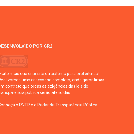
DESENVOLVIDO POR CR2
Muito mais que
criar site
ou
sistema para prefeituras
!
Realizamos uma
assessoria
completa, onde garantimos
em contrato que todas as exigências das
leis de
transparência pública
serão atendidas.
Conheça o
PNTP
e o
Radar da Transparência Pública