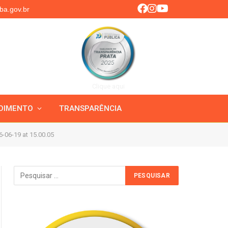
ba.gov.br
Clique aqui
DIMENTO
TRANSPARÊNCIA
06-19 at 15.00.05