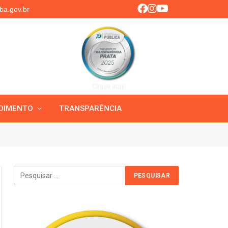
ba.gov.br
Clique aqui
DIMENTO
TRANSPARÊNCIA