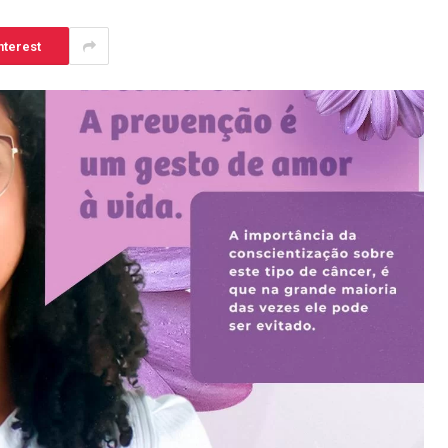
nterest