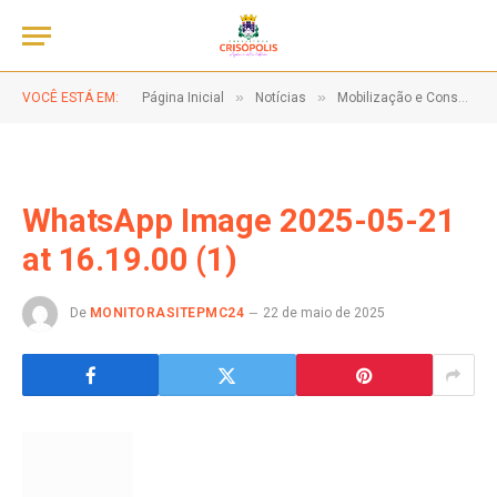
»
»
VOCÊ ESTÁ EM:
Página Inicial
Notícias
Mobilização e Conscientização Marcam Ação do 18 de Maio em Crisópolis!
WhatsApp Image 2025-05-21
at 16.19.00 (1)
De
MONITORASITEPMC24
22 de maio de 2025