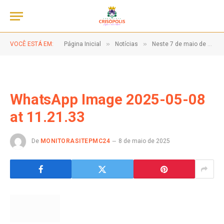
»
»
VOCÊ ESTÁ EM:
Página Inicial
Notícias
Neste 7 de maio de 2025, Crisópolis vive um momento histórico!
WhatsApp Image 2025-05-08
at 11.21.33
De
MONITORASITEPMC24
8 de maio de 2025