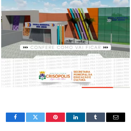
Facebook
Twitter
Pinterest
LinkedIn
Tumblr
Email