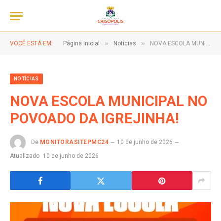
»
»
VOCÊ ESTÁ EM:
Página Inicial
Notícias
NOVA ESCOLA MUNICIPAL NO POVOADO DA IGREJINHA!
NOTÍCIAS
NOVA ESCOLA MUNICIPAL NO
POVOADO DA IGREJINHA!
De
MONITORASITEPMC24
10 de junho de 2026
Atualizado
10 de junho de 2026