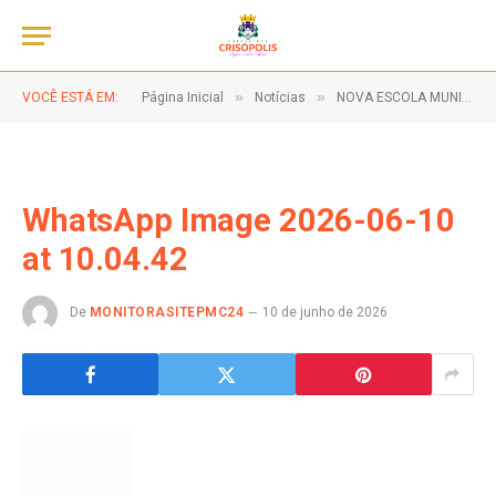
»
»
VOCÊ ESTÁ EM:
Página Inicial
Notícias
NOVA ESCOLA MUNICIPAL NO POVOADO DO PACHECO!
WhatsApp Image 2026-06-10
at 10.04.42
De
MONITORASITEPMC24
10 de junho de 2026