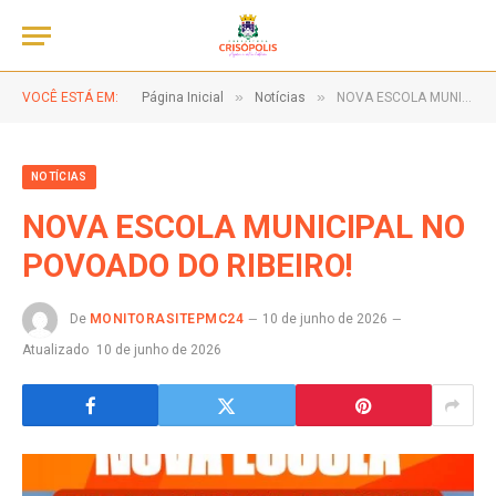
»
»
VOCÊ ESTÁ EM:
Página Inicial
Notícias
NOVA ESCOLA MUNICIPAL NO POVOADO DO RIBEIRO!
NOTÍCIAS
NOVA ESCOLA MUNICIPAL NO
POVOADO DO RIBEIRO!
De
MONITORASITEPMC24
10 de junho de 2026
Atualizado
10 de junho de 2026