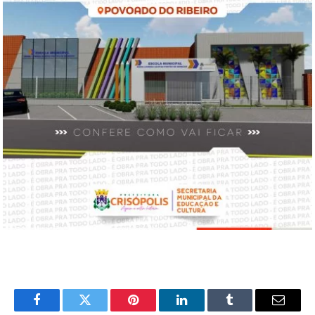
Facebook
Twitter
Pinterest
LinkedIn
Tumblr
Email