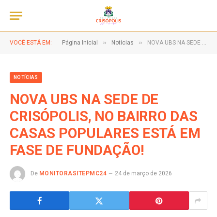
»
»
VOCÊ ESTÁ EM:
Página Inicial
Notícias
NOVA UBS NA SEDE DE CRISÓPOLIS, NO BAIRRO DAS CASAS POPULARES ESTÁ EM FASE DE FUNDAÇÃO!
NOTÍCIAS
NOVA UBS NA SEDE DE
CRISÓPOLIS, NO BAIRRO DAS
CASAS POPULARES ESTÁ EM
FASE DE FUNDAÇÃO!
De
MONITORASITEPMC24
24 de março de 2026