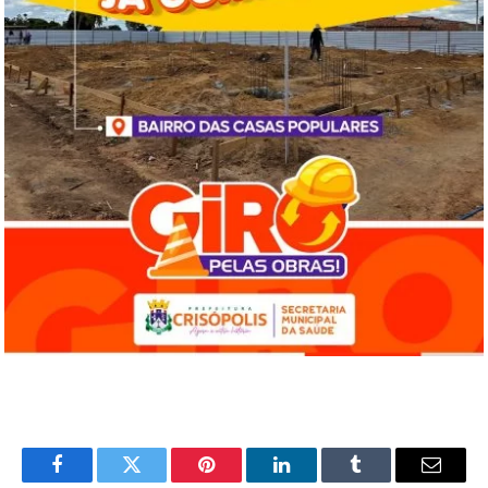
Facebook
Twitter
Pinterest
LinkedIn
Tumblr
Email