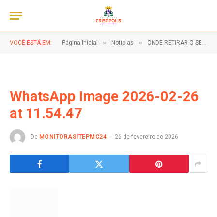
»
»
VOCÊ ESTÁ EM:
Página Inicial
Notícias
ONDE RETIRAR O SEU GÁS?
WhatsApp Image 2026-02-26
at 11.54.47
De
MONITORASITEPMC24
26 de fevereiro de 2026