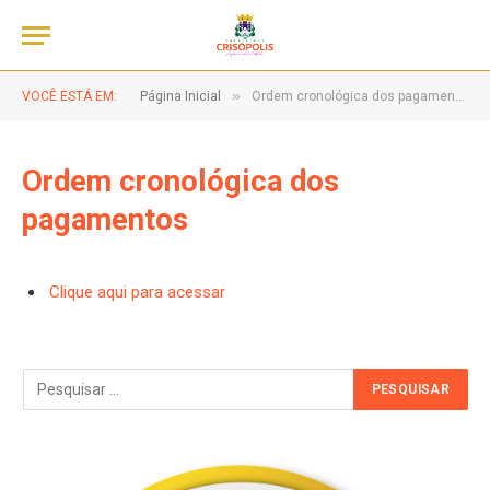
»
VOCÊ ESTÁ EM:
Página Inicial
Ordem cronológica dos pagamentos
Ordem cronológica dos
pagamentos
Clique aqui para acessar