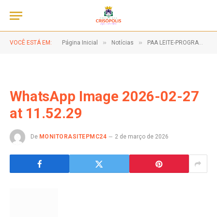
»
»
VOCÊ ESTÁ EM:
Página Inicial
Notícias
PAA LEITE-PROGRAMA DE AQUISIÇÃO DE ALIMENTOS, CLIQUE NA IMAGEM E VEJA A DATA DA SUA ESCOLA!
WhatsApp Image 2026-02-27
at 11.52.29
De
MONITORASITEPMC24
2 de março de 2026