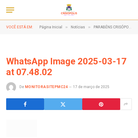
»
»
VOCÊ ESTÁ EM:
Página Inicial
Notícias
PARABÉNS CRISÓPOLIS, PELOS 63 ANOS DE EMANCIPAÇÃO POLÍTICA!
WhatsApp Image 2025-03-17
at 07.48.02
De
MONITORASITEPMC24
17 de março de 2025