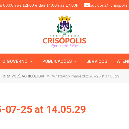
as 08:00h às 12h00 e das 14:00h às 17:00h
ouvidoria@crisopolis.
O GOVERNO
PUBLICAÇÕES
SERVIÇOS
ATEN
»
 PARA VOCÊ AGRICULTOR!
WhatsApp Image 2025-07-25 at 14.05.29
-07-25 at 14.05.29