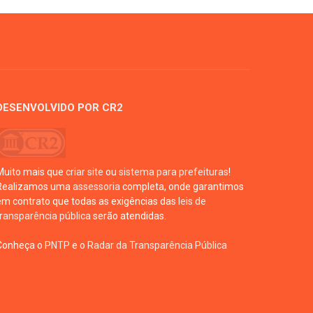
DESENVOLVIDO POR CR2
Muito mais que
criar site
ou
sistema para prefeituras
!
Realizamos uma
assessoria
completa, onde garantimos
em contrato que todas as exigências das
leis de
transparência pública
serão atendidas.
Conheça o
PNTP
e o
Radar da Transparência Pública