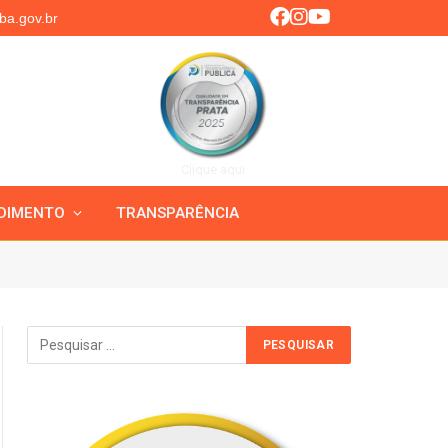
ba.gov.br
Clique aqui
DIMENTO
TRANSPARÊNCIA