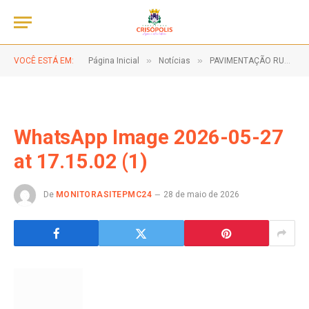
»
»
VOCÊ ESTÁ EM:
Página Inicial
Notícias
PAVIMENTAÇÃO RUA JOSÉ MENEZES EM ANDAMENTO!
WhatsApp Image 2026-05-27
at 17.15.02 (1)
De
MONITORASITEPMC24
28 de maio de 2026