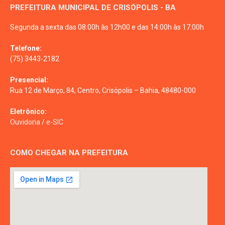
PREFEITURA MUNICIPAL DE CRISÓPOLIS - BA
Segunda a sexta das 08:00h às 12h00 e das 14:00h às 17:00h
Telefone:
(75) 3443-2182
Presencial:
Rua 12 de Março, 84, Centro, Crisópolis – Bahia, 48480-000
Eletrônico:
Ouvidoria
/
e-SIC
COMO CHEGAR NA PREFEITURA