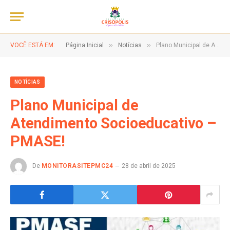
»
»
VOCÊ ESTÁ EM:
Página Inicial
Notícias
Plano Municipal de Atendimento Socioeducativo – PMASE!
NOTÍCIAS
Plano Municipal de
Atendimento Socioeducativo –
PMASE!
De
MONITORASITEPMC24
28 de abril de 2025