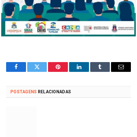
Facebook
Twitter
Pinterest
LinkedIn
Tumblr
Email
POSTAGENS
RELACIONADAS