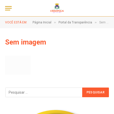
»
»
VOCÊ ESTÁ EM:
Página Inicial
Portal da Transparência
Sem imagem
Sem imagem