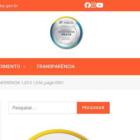
ba.gov.br
Clique aqui
DIMENTO
TRANSPARÊNCIA
FERENCIA 1,20 X 1,0 M_page-0001