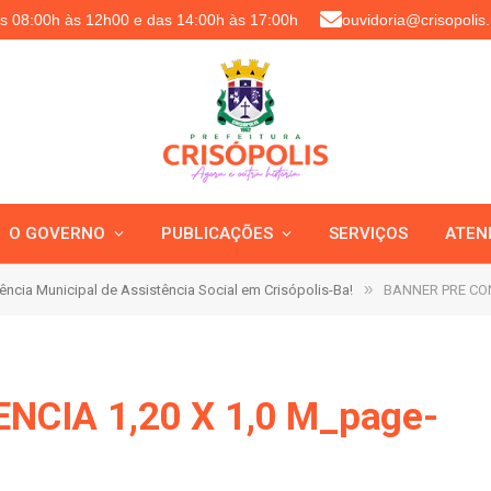
as 08:00h às 12h00 e das 14:00h às 17:00h
ouvidoria@crisopolis.
O GOVERNO
PUBLICAÇÕES
SERVIÇOS
ATEN
»
ência Municipal de Assistência Social em Crisópolis-Ba!
BANNER PRE CON
CIA 1,20 X 1,0 M_page-