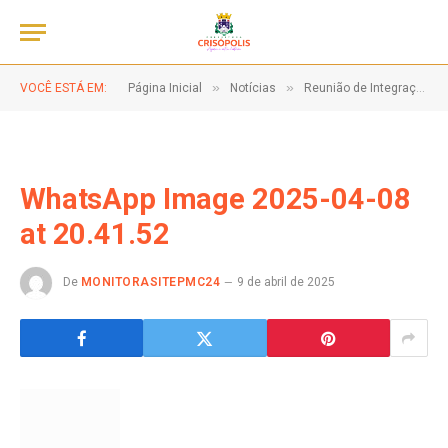
»
»
VOCÊ ESTÁ EM:
Página Inicial
Notícias
Reunião de Integração para a Implementação do Sistema Junta Comercial 2.0!
WhatsApp Image 2025-04-08
at 20.41.52
De
MONITORASITEPMC24
9 de abril de 2025