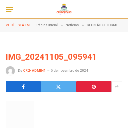
»
»
VOCÊ ESTÁ EM:
Página Inicial
Notícias
REUNIÃO SETORIAL – PNAB
IMG_20241105_095941
De
CR2-ADMIN1
5 de novembro de 2024