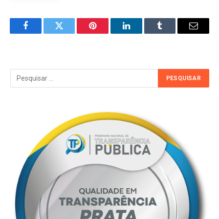
Facebook
Twitter
Pinterest
LinkedIn
Tumblr
Email