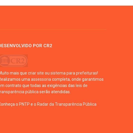
DESENVOLVIDO POR CR2
Muito mais que
criar site
ou
sistema para prefeituras
!
Realizamos uma
assessoria
completa, onde garantimos
em contrato que todas as exigências das
leis de
transparência pública
serão atendidas.
Conheça o
PNTP
e o
Radar da Transparência Pública