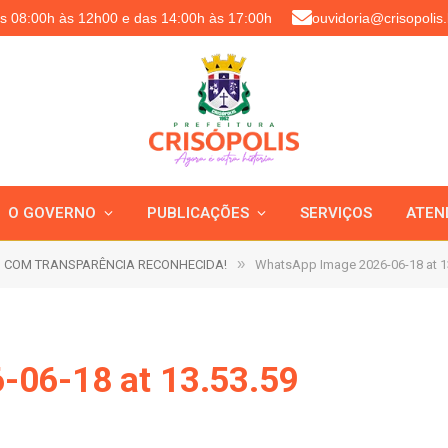
as 08:00h às 12h00 e das 14:00h às 17:00h
ouvidoria@crisopolis.
O GOVERNO
PUBLICAÇÕES
SERVIÇOS
ATEN
»
 COM TRANSPARÊNCIA RECONHECIDA!
WhatsApp Image 2026-06-18 at 1
-06-18 at 13.53.59