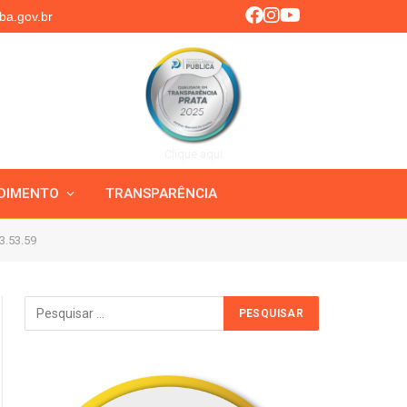
ba.gov.br
Clique aqui
DIMENTO
TRANSPARÊNCIA
3.53.59