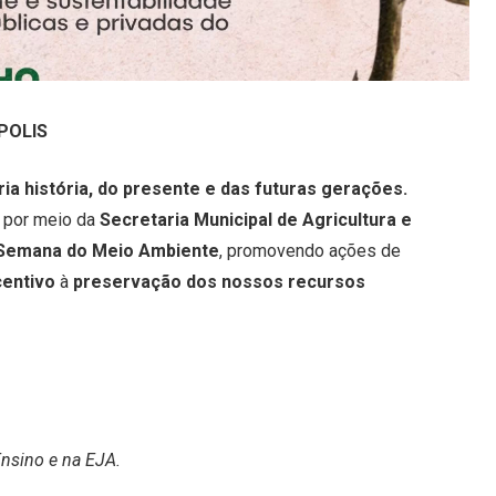
POLIS
ria história, do presente e das futuras gerações.
, por meio da
Secretaria Municipal de Agricultura e
Semana do Meio Ambiente
, promovendo ações de
centivo
à
preservação dos nossos recursos
Ensino e na EJA.