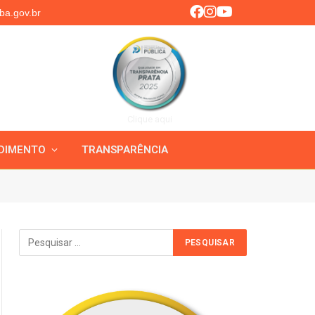
ba.gov.br
Clique aqui
DIMENTO
TRANSPARÊNCIA