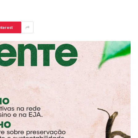
nterest