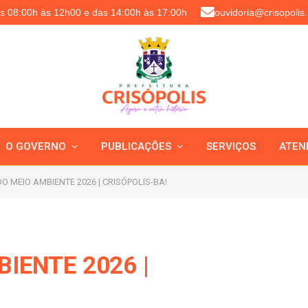
as 08:00h às 12h00 e das 14:00h às 17:00h
ouvidoria@crisopolis.
O GOVERNO
PUBLICAÇÕES
SERVIÇOS
ATEN
 MEIO AMBIENTE 2026 | CRISÓPOLIS-BA!
IENTE 2026 |