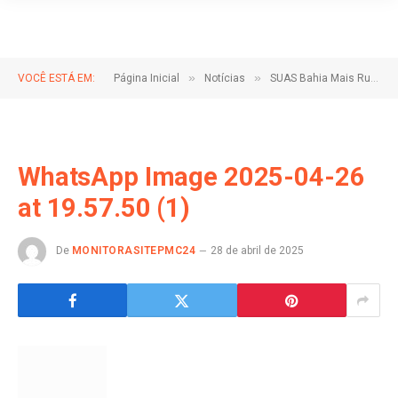
»
»
VOCÊ ESTÁ EM:
Página Inicial
Notícias
SUAS Bahia Mais Rural chega à zona rural de Crisópolis!
WhatsApp Image 2025-04-26
at 19.57.50 (1)
De
MONITORASITEPMC24
28 de abril de 2025