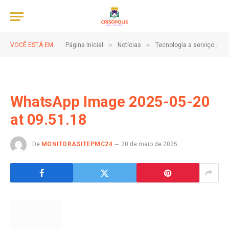
»
»
VOCÊ ESTÁ EM:
Página Inicial
Notícias
Tecnologia a serviço da gestão pública!
WhatsApp Image 2025-05-20
at 09.51.18
De
MONITORASITEPMC24
20 de maio de 2025