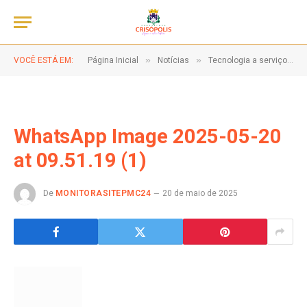
»
»
VOCÊ ESTÁ EM:
Página Inicial
Notícias
Tecnologia a serviço da gestão pública!
WhatsApp Image 2025-05-20
at 09.51.19 (1)
De
MONITORASITEPMC24
20 de maio de 2025