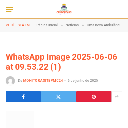
»
»
VOCÊ ESTÁ EM:
Página Inicial
Notícias
Uma nova Ambulância do SAMU entregue pelo Governo Federal!
WhatsApp Image 2025-06-06
at 09.53.22 (1)
De
MONITORASITEPMC24
6 de junho de 2025