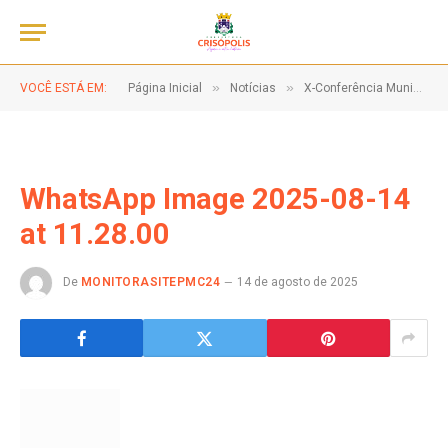
»
»
VOCÊ ESTÁ EM:
Página Inicial
Notícias
X-Conferência Municipal de Saúde em Crisópolis-BA,19 de Agosto!
WhatsApp Image 2025-08-14
at 11.28.00
De
MONITORASITEPMC24
14 de agosto de 2025