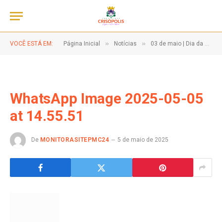
»
»
VOCÊ ESTÁ EM:
Página Inicial
Notícias
03 de maio | Dia da Santa Cruz do Gangu!
WhatsApp Image 2025-05-05
at 14.55.51
De
MONITORASITEPMC24
5 de maio de 2025