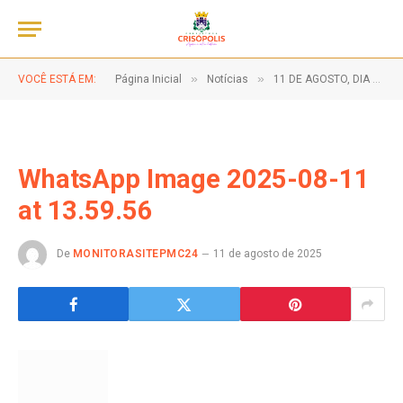
»
»
VOCÊ ESTÁ EM:
Página Inicial
Notícias
11 DE AGOSTO, DIA DO ESTUDANTE!
WhatsApp Image 2025-08-11
at 13.59.56
De
MONITORASITEPMC24
11 de agosto de 2025