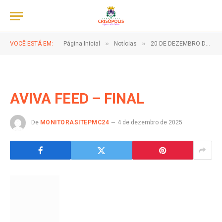
»
»
VOCÊ ESTÁ EM:
Página Inicial
Notícias
20 DE DEZEMBRO DE 2025 – AVIVA CRISÓPOLIS-BA!
AVIVA FEED – FINAL
De
MONITORASITEPMC24
4 de dezembro de 2025