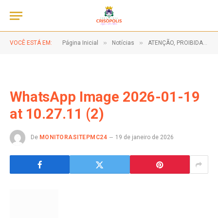
»
»
VOCÊ ESTÁ EM:
Página Inicial
Notícias
ATENÇÃO, PROIBIDA A VENDA DE BEBIDAS EM ISOPOR, CAIXAS TÉRMICAS OU RECIPIENTES SIMILARES, NO LOCAL DO EVENTO!
WhatsApp Image 2026-01-19
at 10.27.11 (2)
De
MONITORASITEPMC24
19 de janeiro de 2026