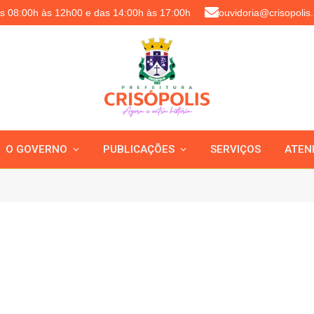
as 08:00h às 12h00 e das 14:00h às 17:00h
ouvidoria@crisopolis.
O GOVERNO
PUBLICAÇÕES
SERVIÇOS
ATEN