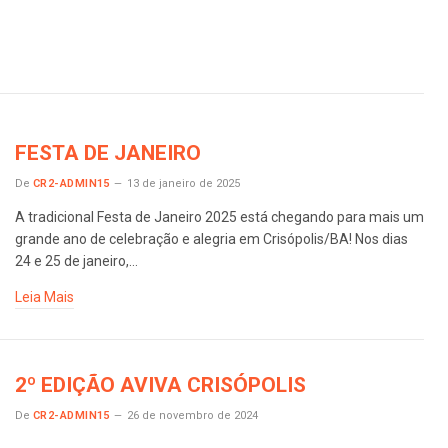
FESTA DE JANEIRO
De
CR2-ADMIN15
13 de janeiro de 2025
A tradicional Festa de Janeiro 2025 está chegando para mais um
grande ano de celebração e alegria em Crisópolis/BA! Nos dias
24 e 25 de janeiro,…
Leia Mais
2º EDIÇÃO AVIVA CRISÓPOLIS
De
CR2-ADMIN15
26 de novembro de 2024