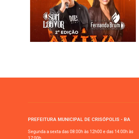
PREFEITURA MUNICIPAL DE CRISÓPOLIS - BA
Segunda a sexta das 08:00h às 12h00 e das 14:00h às
17:00h