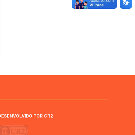
DESENVOLVIDO POR CR2