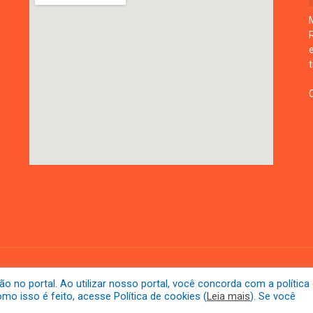
Mapa do Si
no portal. Ao utilizar nosso portal, você concorda com a política
o isso é feito, acesse Política de cookies (
Leia mais
). Se você