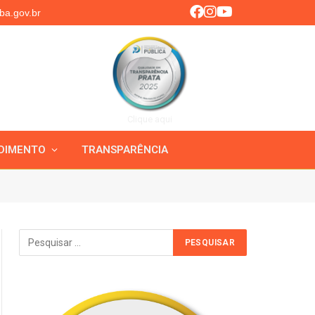
ba.gov.br
Clique aqui
DIMENTO
TRANSPARÊNCIA