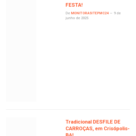
FESTA!
De
MONITORASITEPMC24
9 de
junho de 2025
Tradicional DESFILE DE
CARROÇAS, em Crisópolis-
BA!