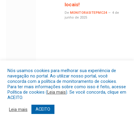
locais!
De
MONITORASITEPMC24
4 de
junho de 2025
Nós usamos cookies para melhorar sua experiência de
navegação no portal. Ao utilizar nosso portal, você
concorda com a política de monitoramento de cookies.
Para ter mais informações sobre como isso é feito, acesse
Política de cookies (
Leia mais
). Se você concorda, clique em
ACEITO.
Leia mais
ACEITO
Semana do Meio Ambiente
em Crisópolis!