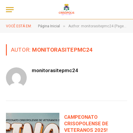
»
VOCÊ ESTÁ EM:
Página Inicial
Author: monitorasitepmc24 (Page 24)
AUTOR:
MONITORASITEPMC24
monitorasitepmc24
CAMPEONATO
CRISOPOLENSE DE
VETERANOS 2025!