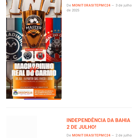
De
MONITORASITEPMC24
3 de julho
de 2025
INDEPENDÊNCIA DA BAHIA
2 DE JULHO!
De
MONITORASITEPMC24
2 de julho