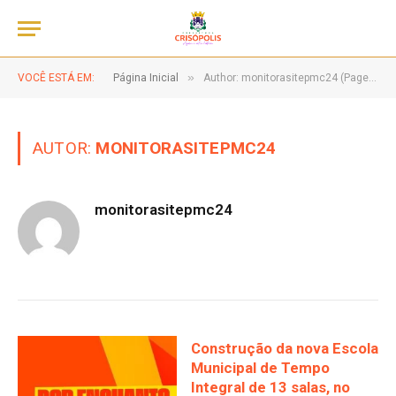
»
VOCÊ ESTÁ EM:
Página Inicial
Author: monitorasitepmc24 (Page 3)
AUTOR:
MONITORASITEPMC24
monitorasitepmc24
Construção da nova Escola
Municipal de Tempo
Integral de 13 salas, no