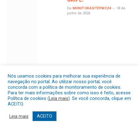
De
MONITORASITEPMC24
18 de
junho de 2026
Nós usamos cookies para melhorar sua experiência de
navegação no portal. Ao utilizar nosso portal, você
concorda com a política de monitoramento de cookies.
Para ter mais informações sobre como isso é feito, acesse
Política de cookies (
Leia mais
). Se você concorda, clique em
ACEITO.
Leia mais
ACEITO
Não tomou a vacina contra