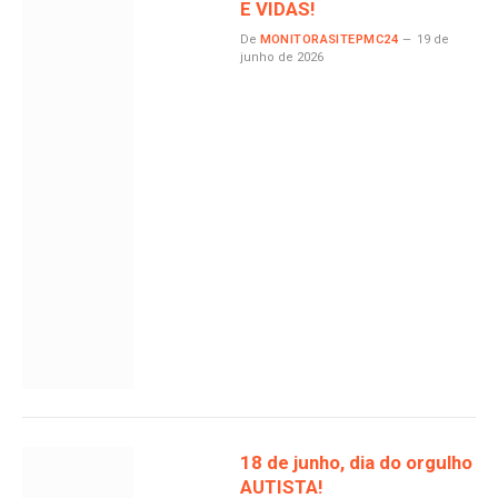
E VIDAS!
De
MONITORASITEPMC24
19 de
junho de 2026
18 de junho, dia do orgulho
AUTISTA!