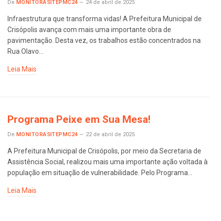
De
MONITORASITEPMC24
24 de abril de 2025
Infraestrutura que transforma vidas! A Prefeitura Municipal de
Crisópolis avança com mais uma importante obra de
pavimentação. Desta vez, os trabalhos estão concentrados na
Rua Olavo…
Leia Mais
Programa Peixe em Sua Mesa!
De
MONITORASITEPMC24
22 de abril de 2025
A Prefeitura Municipal de Crisópolis, por meio da Secretaria de
Assistência Social, realizou mais uma importante ação voltada à
população em situação de vulnerabilidade. Pelo Programa…
Leia Mais