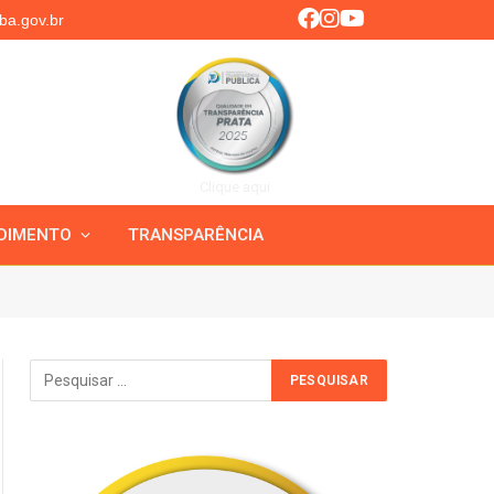
ba.gov.br
Clique aqui
DIMENTO
TRANSPARÊNCIA