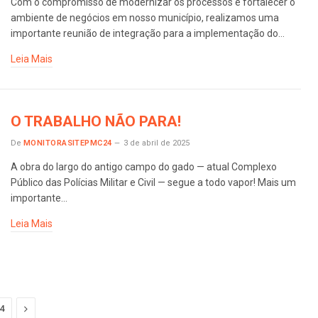
Com o compromisso de modernizar os processos e fortalecer o
ambiente de negócios em nosso município, realizamos uma
importante reunião de integração para a implementação do…
Leia Mais
O TRABALHO NÃO PARA!
De
MONITORASITEPMC24
3 de abril de 2025
A obra do largo do antigo campo do gado — atual Complexo
Público das Polícias Militar e Civil — segue a todo vapor! Mais um
importante…
Leia Mais
Next
4