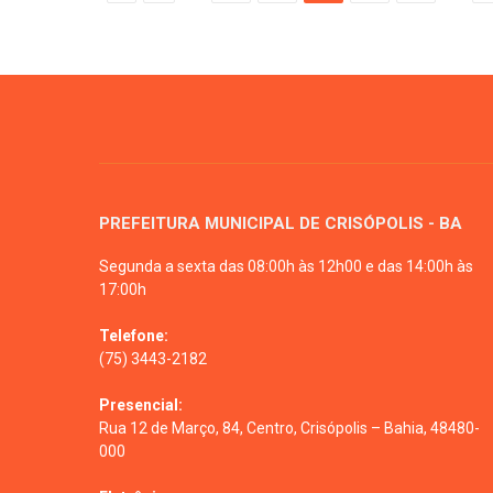
PREFEITURA MUNICIPAL DE CRISÓPOLIS - BA
Segunda a sexta das 08:00h às 12h00 e das 14:00h às
17:00h
Telefone:
(75) 3443-2182
Presencial:
Rua 12 de Março, 84, Centro, Crisópolis – Bahia, 48480-
000