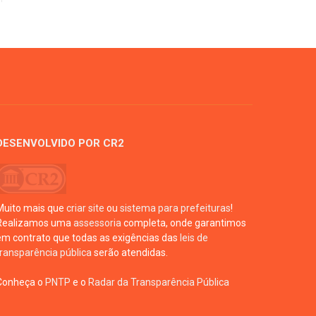
DESENVOLVIDO POR CR2
Muito mais que
criar site
ou
sistema para prefeituras
!
Realizamos uma
assessoria
completa, onde garantimos
em contrato que todas as exigências das
leis de
transparência pública
serão atendidas.
Conheça o
PNTP
e o
Radar da Transparência Pública