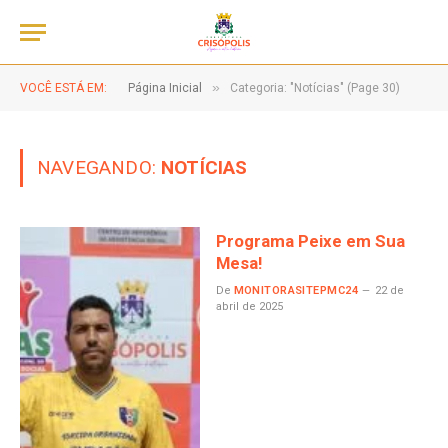
»
VOCÊ ESTÁ EM:
Página Inicial
Categoria: "Notícias" (Page 30)
NAVEGANDO:
NOTÍCIAS
Programa Peixe em Sua
Mesa!
De
MONITORASITEPMC24
22 de
abril de 2025