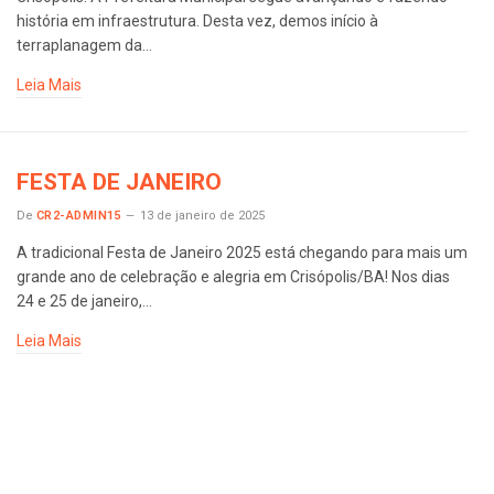
história em infraestrutura. Desta vez, demos início à
terraplanagem da…
Leia Mais
FESTA DE JANEIRO
De
CR2-ADMIN15
13 de janeiro de 2025
A tradicional Festa de Janeiro 2025 está chegando para mais um
grande ano de celebração e alegria em Crisópolis/BA! Nos dias
24 e 25 de janeiro,…
Leia Mais