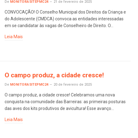
De
MONITORASITEPMC24
21 de fevereiro de 2025
CONVOCAÇÃO! O Conselho Municipal dos Direitos da Criança e
do Adolescente (CMDCA) convoca as entidades interessadas
em se candidatar às vagas de Conselheiro de Direito. O…
Leia Mais
O campo produz, a cidade cresce!
De
MONITORASITEPMC24
20 de fevereiro de 2025
O campo produz, a cidade cresce! Celebramos uma nova
conquista na comunidade das Barreiras: as primeiras posturas
das aves dos kits produtivos de avicultura! Esse avanço…
Leia Mais