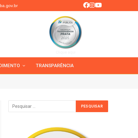
ba.gov.br
Clique aqui
DIMENTO
TRANSPARÊNCIA