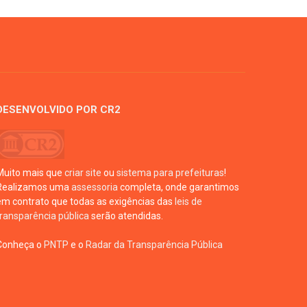
DESENVOLVIDO POR CR2
Muito mais que
criar site
ou
sistema para prefeituras
!
Realizamos uma
assessoria
completa, onde garantimos
em contrato que todas as exigências das
leis de
transparência pública
serão atendidas.
Conheça o
PNTP
e o
Radar da Transparência Pública