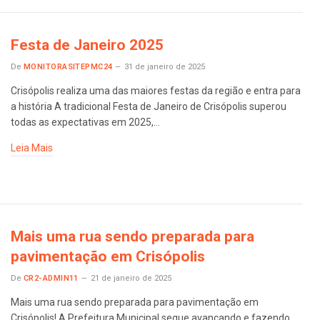
Festa de Janeiro 2025
De
MONITORASITEPMC24
31 de janeiro de 2025
Crisópolis realiza uma das maiores festas da região e entra para
a história A tradicional Festa de Janeiro de Crisópolis superou
todas as expectativas em 2025,…
Leia Mais
Mais uma rua sendo preparada para
pavimentação em Crisópolis
De
CR2-ADMIN11
21 de janeiro de 2025
Mais uma rua sendo preparada para pavimentação em
Crisópolis! A Prefeitura Municipal segue avançando e fazendo