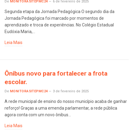
De
MONITORASITEPMC24
6 de fevereiro de 2025
Segunda etapa da Jornada Pedagógica O segundo dia da
Jornada Pedagógica foi marcado por momentos de
aprendizado e troca de experiências. No Colégio Estadual
Eudóxia Maria,…
Leia Mais
Ônibus novo para fortalecer a frota
escolar.
De
MONITORASITEPMC24
3 de fevereiro de 2025
A rede municipal de ensino do nosso município acaba de ganhar
reforço! Graças a uma emenda parlamentar, a rede pública
agora conta com um novo ônibus…
Leia Mais