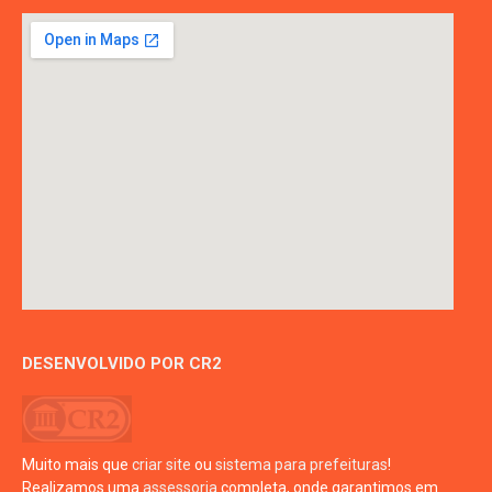
DESENVOLVIDO POR CR2
Muito mais que
criar site
ou
sistema para prefeituras
!
Realizamos uma
assessoria
completa, onde garantimos em