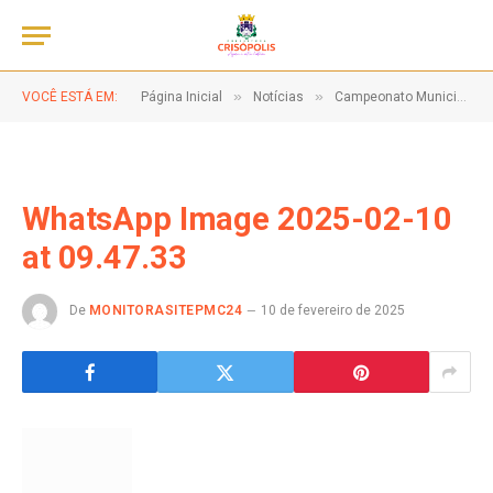
»
»
VOCÊ ESTÁ EM:
Página Inicial
Notícias
Campeonato Municipal 2025 começa com muita emoção e grandes jogos
WhatsApp Image 2025-02-10
at 09.47.33
De
MONITORASITEPMC24
10 de fevereiro de 2025