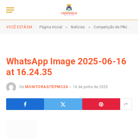
»
»
VOCÊ ESTÁ EM:
Página Inicial
Notícias
Competição de PAU DE SEBO!
WhatsApp Image 2025-06-16
at 16.24.35
De
MONITORASITEPMC24
16 de junho de 2025