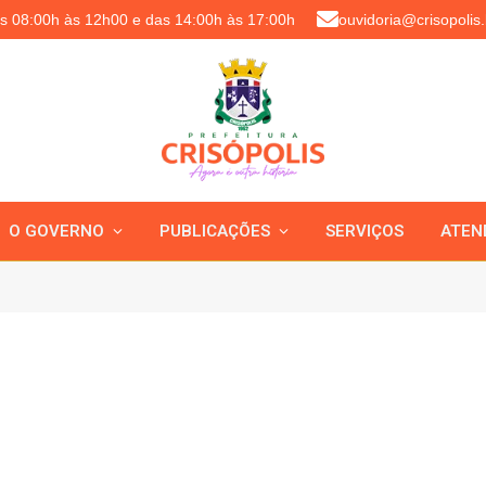
as 08:00h às 12h00 e das 14:00h às 17:00h
ouvidoria@crisopolis.
O GOVERNO
PUBLICAÇÕES
SERVIÇOS
ATEN