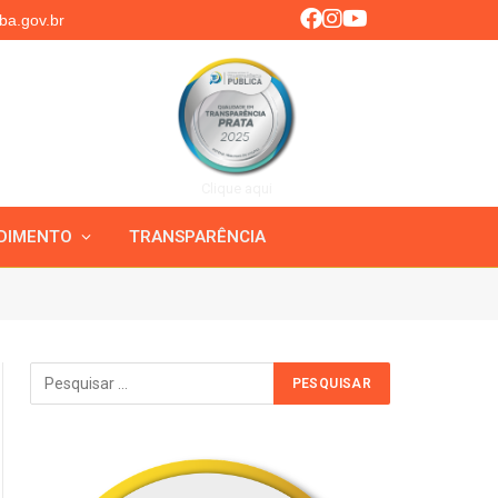
ba.gov.br
Clique aqui
DIMENTO
TRANSPARÊNCIA