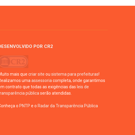
DESENVOLVIDO POR CR2
Muito mais que
criar site
ou
sistema para prefeituras
!
Realizamos uma
assessoria
completa, onde garantimos
em contrato que todas as exigências das
leis de
transparência pública
serão atendidas.
Conheça o
PNTP
e o
Radar da Transparência Pública