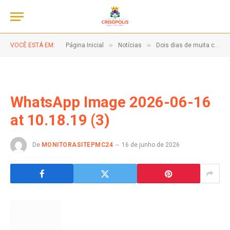
»
»
VOCÊ ESTÁ EM:
Página Inicial
Notícias
Dois dias de muita cultura, tradição e alegria!
WhatsApp Image 2026-06-16
at 10.18.19 (3)
De
MONITORASITEPMC24
16 de junho de 2026