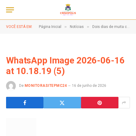
»
»
VOCÊ ESTÁ EM:
Página Inicial
Notícias
Dois dias de muita cultura, tradição e alegria!
WhatsApp Image 2026-06-16
at 10.18.19 (5)
De
MONITORASITEPMC24
16 de junho de 2026