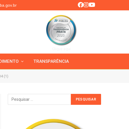
ba.gov.br
Clique aqui
DIMENTO
TRANSPARÊNCIA
4 (1)