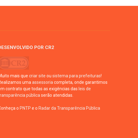
DESENVOLVIDO POR CR2
Muito mais que
criar site
ou
sistema para prefeituras
!
Realizamos uma
assessoria
completa, onde garantimos
em contrato que todas as exigências das
leis de
transparência pública
serão atendidas.
Conheça o
PNTP
e o
Radar da Transparência Pública