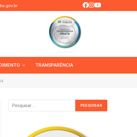
ba.gov.br
Clique aqui
DIMENTO
TRANSPARÊNCIA
34