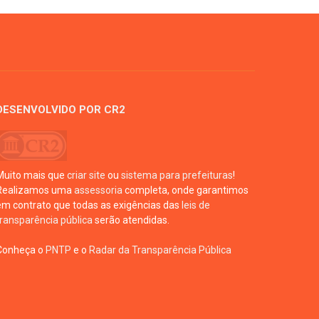
DESENVOLVIDO POR CR2
Muito mais que
criar site
ou
sistema para prefeituras
!
Realizamos uma
assessoria
completa, onde garantimos
em contrato que todas as exigências das
leis de
transparência pública
serão atendidas.
Conheça o
PNTP
e o
Radar da Transparência Pública