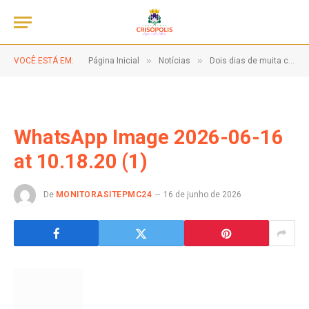
»
»
VOCÊ ESTÁ EM:
Página Inicial
Notícias
Dois dias de muita cultura, tradição e alegria!
WhatsApp Image 2026-06-16
at 10.18.20 (1)
De
MONITORASITEPMC24
16 de junho de 2026