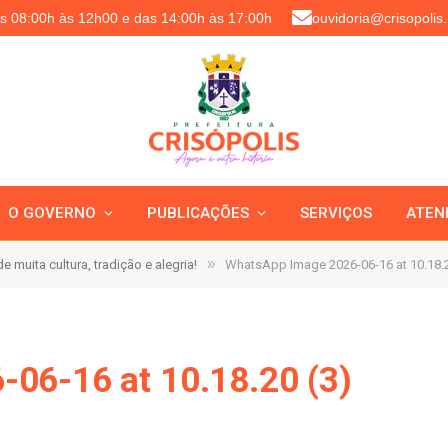
as 08:00h às 12h00 e das 14:00h às 17:00h
ouvidoria@crisopolis.
O GOVERNO
PUBLICAÇÕES
SERVIÇOS
ATEN
»
e muita cultura, tradição e alegria!
WhatsApp Image 2026-06-16 at 10.18.2
06-16 at 10.18.20 (3)