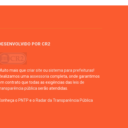
DESENVOLVIDO POR CR2
Muito mais que
criar site
ou
sistema para prefeituras
!
Realizamos uma
assessoria
completa, onde garantimos
em contrato que todas as exigências das
leis de
transparência pública
serão atendidas.
Conheça o
PNTP
e o
Radar da Transparência Pública