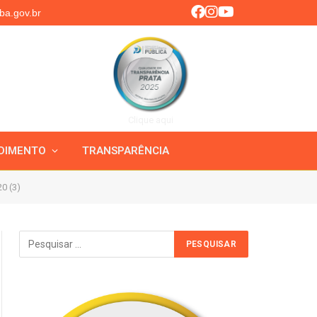
ba.gov.br
Clique aqui
DIMENTO
TRANSPARÊNCIA
0 (3)