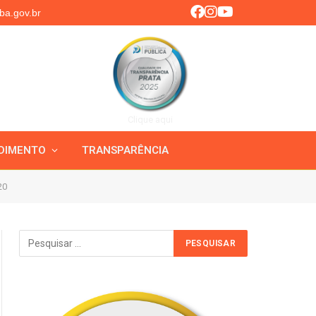
ba.gov.br
Clique aqui
DIMENTO
TRANSPARÊNCIA
20