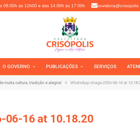
as 08:00h às 12h00 e das 14:00h às 17:00h
ouvidoria@crisopolis.
O GOVERNO
PUBLICAÇÕES
SERVIÇOS
ATEN
»
e muita cultura, tradição e alegria!
WhatsApp Image 2026-06-16 at 10.18.
-06-16 at 10.18.20