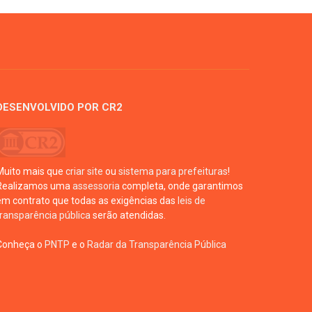
DESENVOLVIDO POR CR2
Muito mais que
criar site
ou
sistema para prefeituras
!
Realizamos uma
assessoria
completa, onde garantimos
em contrato que todas as exigências das
leis de
transparência pública
serão atendidas.
Conheça o
PNTP
e o
Radar da Transparência Pública