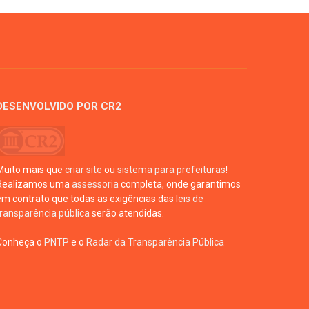
DESENVOLVIDO POR CR2
Muito mais que
criar site
ou
sistema para prefeituras
!
Realizamos uma
assessoria
completa, onde garantimos
em contrato que todas as exigências das
leis de
transparência pública
serão atendidas.
Conheça o
PNTP
e o
Radar da Transparência Pública