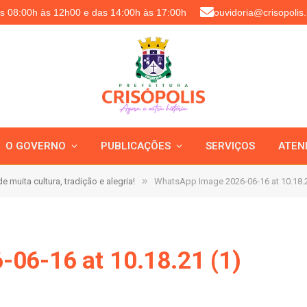
as 08:00h às 12h00 e das 14:00h às 17:00h
ouvidoria@crisopolis.
O GOVERNO
PUBLICAÇÕES
SERVIÇOS
ATEN
»
e muita cultura, tradição e alegria!
WhatsApp Image 2026-06-16 at 10.18.2
06-16 at 10.18.21 (1)