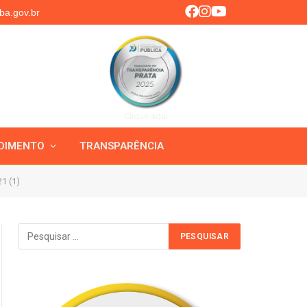
ba.gov.br
Clique aqui
DIMENTO
TRANSPARÊNCIA
1 (1)