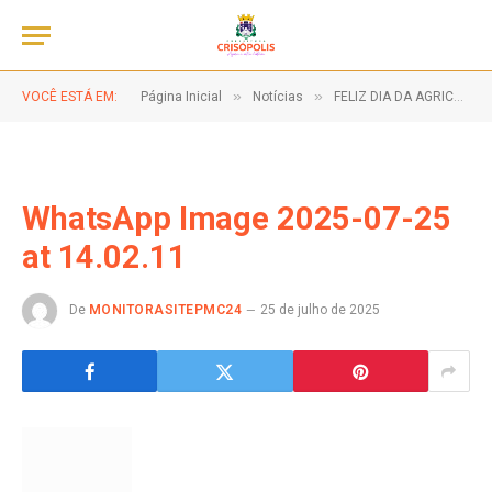
»
»
VOCÊ ESTÁ EM:
Página Inicial
Notícias
FELIZ DIA DA AGRICULTURA FAMILIAR!
WhatsApp Image 2025-07-25
at 14.02.11
De
MONITORASITEPMC24
25 de julho de 2025