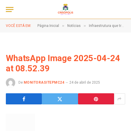
»
»
VOCÊ ESTÁ EM:
Página Inicial
Notícias
Infraestrutura que transforma vidas!
WhatsApp Image 2025-04-24
at 08.52.39
De
MONITORASITEPMC24
24 de abril de 2025